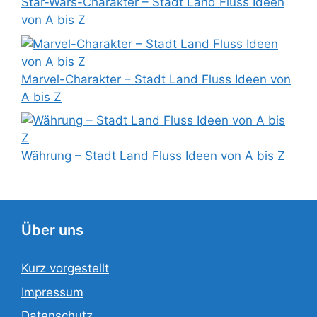
Star-Wars-Charakter – Stadt Land Fluss Ideen
von A bis Z
Marvel-Charakter – Stadt Land Fluss Ideen von
A bis Z
Währung – Stadt Land Fluss Ideen von A bis Z
Über uns
Kurz vorgestellt
Impressum
Datenschutz