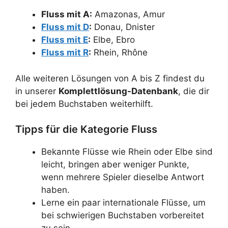
Fluss mit A:
Amazonas, Amur
Fluss mit D
:
Donau, Dnister
Fluss mit E
:
Elbe, Ebro
Fluss mit R
:
Rhein, Rhône
Alle weiteren Lösungen von A bis Z findest du
in unserer
Komplettlösung-Datenbank
, die dir
bei jedem Buchstaben weiterhilft.
Tipps für die Kategorie Fluss
Bekannte Flüsse wie Rhein oder Elbe sind
leicht, bringen aber weniger Punkte,
wenn mehrere Spieler dieselbe Antwort
haben.
Lerne ein paar internationale Flüsse, um
bei schwierigen Buchstaben vorbereitet