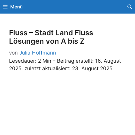
Zum
Menü
Inhalt
springen
Fluss – Stadt Land Fluss
Lösungen von A bis Z
von
Julia Hoffmann
Lesedauer: 2 Min –
Beitrag erstellt: 16. August
2025, zuletzt aktualisiert: 23. August 2025