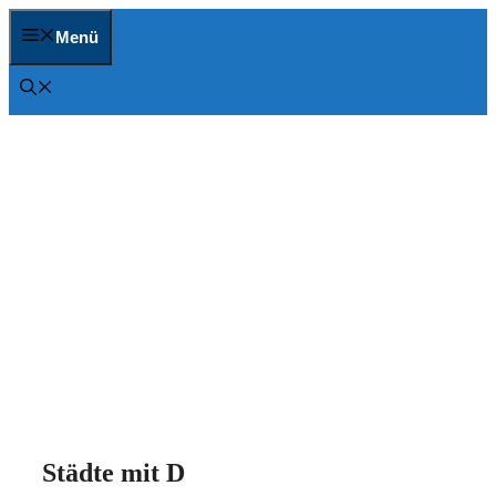
Zum
Inhalt
Menü
springen
Städte mit D