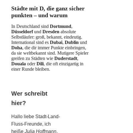
Städte mit D, die ganz sicher
punkten – und warum
In Deutschland sind
Dortmund
,
Düsseldorf
und
Dresden
absolute
Selbstläufer: groß, bekannt, eindeutig.
International sind es
Dubai
,
Dublin
und
Doha
, die dir immer Punkte einbringen,
da sie weltbekannt sind. Mutigere Spieler
greifen zu Städten wie
Duderstadt
,
Douala
oder
Dili
, die oft einzigartig in
einer Runde bleiben.
Wer schreibt
hier?
Hallo liebe Stadt-Land-
Fluss-Freunde, ich
heiße
Julia Hoffmann
,