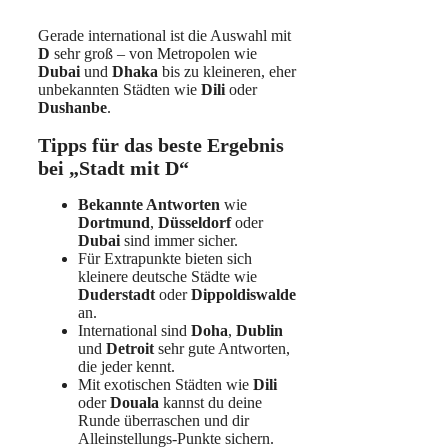
Gerade international ist die Auswahl mit
D
sehr groß – von Metropolen wie
Dubai
und
Dhaka
bis zu kleineren, eher
unbekannten Städten wie
Dili
oder
Dushanbe
.
Tipps für das beste Ergebnis
bei „Stadt mit D“
Bekannte Antworten
wie
Dortmund
,
Düsseldorf
oder
Dubai
sind immer sicher.
Für Extrapunkte bieten sich
kleinere deutsche Städte wie
Duderstadt
oder
Dippoldiswalde
an.
International sind
Doha
,
Dublin
und
Detroit
sehr gute Antworten,
die jeder kennt.
Mit exotischen Städten wie
Dili
oder
Douala
kannst du deine
Runde überraschen und dir
Alleinstellungs-Punkte sichern.