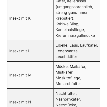
Käfer, Kellerassel
(umgangssprachlich,
streng genommen
Insekt mit K
Krebstier),
Kohlweißling,
Kamelhalsfliege,
Kiefernharzgallmücke
Libelle, Laus, Laufkäfer,
Insekt mit L
Lederwanze,
Leuchtkäfer
Mücke, Maikäfer,
Mistkäfer,
Insekt mit M
Moskitofliege,
Monarchfalter
Nachtfalter,
Nashornkäfer,
Insekt mit N
Netzmücke,