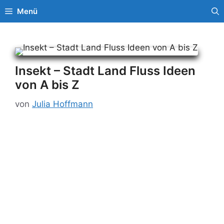
Zum
Menü
Inhalt
springen
Insekt – Stadt Land Fluss Ideen
von A bis Z
von
Julia Hoffmann