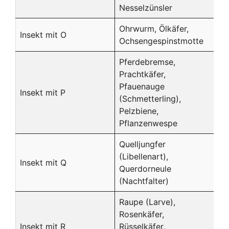
Nesselzünsler
Ohrwurm, Ölkäfer,
Insekt mit O
Ochsengespinstmotte
Pferdebremse,
Prachtkäfer,
Pfauenauge
Insekt mit P
(Schmetterling),
Pelzbiene,
Pflanzenwespe
Quelljungfer
(Libellenart),
Insekt mit Q
Querdorneule
(Nachtfalter)
Raupe (Larve),
Rosenkäfer,
Insekt mit R
Rüsselkäfer,