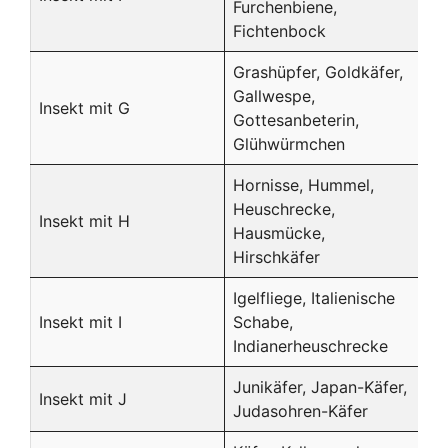
Furchenbiene,
Fichtenbock
Grashüpfer, Goldkäfer,
Gallwespe,
Insekt mit G
Gottesanbeterin,
Glühwürmchen
Hornisse, Hummel,
Heuschrecke,
Insekt mit H
Hausmücke,
Hirschkäfer
Igelfliege, Italienische
Insekt mit I
Schabe,
Indianerheuschrecke
Junikäfer, Japan-Käfer,
Insekt mit J
Judasohren-Käfer