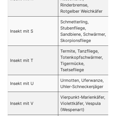
Rinderbremse,
Rotgelber Weichkäfer
Schmetterling,
Stubenfliege,
Insekt mit S
Sandbiene, Schwärmer,
Skorpionsfliege
Termite, Tanzfliege,
Totenkopfschwärmer,
Insekt mit T
Tigermücke,
Tsetsefliege
Urmotten, Uferwanze,
Insekt mit U
Uhler-Schneckenjäger
Vierpunkt-Marienkäfer,
Insekt mit V
Violettkäfer, Vespula
(Wespenart)