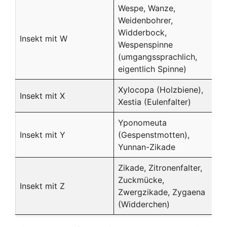
Wespe, Wanze,
Weidenbohrer,
Widderbock,
Insekt mit W
Wespenspinne
(umgangssprachlich,
eigentlich Spinne)
Xylocopa (Holzbiene),
Insekt mit X
Xestia (Eulenfalter)
Yponomeuta
Insekt mit Y
(Gespenstmotten),
Yunnan-Zikade
Zikade, Zitronenfalter,
Zuckmücke,
Insekt mit Z
Zwergzikade, Zygaena
(Widderchen)