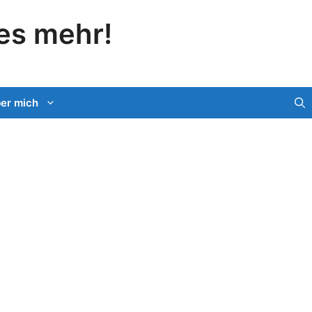
les mehr!
er mich