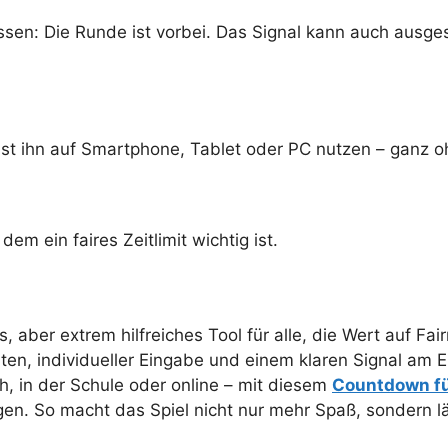
issen: Die Runde ist vorbei. Das Signal kann auch ausge
nst ihn auf Smartphone, Tablet oder PC nutzen – ganz 
 dem ein faires Zeitlimit wichtig ist.
s, aber extrem hilfreiches Tool für alle, die Wert auf Fa
en, individueller Eingabe und einem klaren Signal am 
h, in der Schule oder online – mit diesem
Countdown fü
gen. So macht das Spiel nicht nur mehr Spaß, sondern l