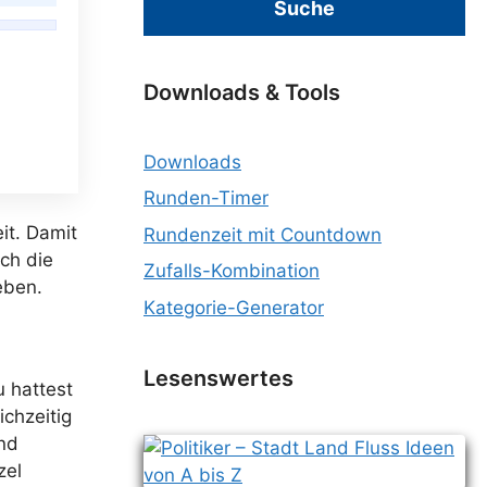
Suche
Downloads & Tools
Downloads
Runden-Timer
it. Damit
Rundenzeit mit Countdown
rch die
Zufalls-Kombination
eben.
Kategorie-Generator
Lesenswertes
u hattest
ichzeitig
und
zel