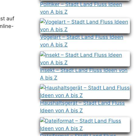
Politiker – Stadt Land Fluss Ideen
von A bis Z
st auf
nline-
Vogelart – Stadt Land Fluss Ideen
von A bis Z
Insekt – Stadt Land Fluss Ideen von
A bis Z
Haushaltsgerät – Stadt Land Fluss
Ideen von A bis Z
Dateiformat – Stadt Land Fluss