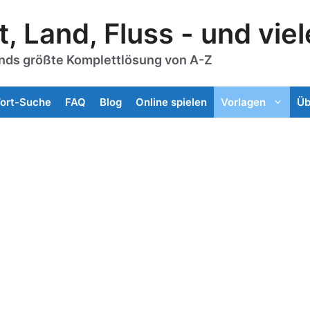
t, Land, Fluss - und vie
nds größte Komplettlösung von A-Z
ort-Suche
FAQ
Blog
Online spielen
Vorlagen
Üb