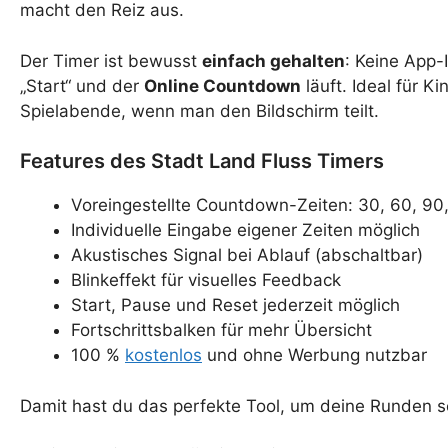
macht den Reiz aus.
Der Timer ist bewusst
einfach gehalten
: Keine App-
„Start“ und der
Online Countdown
läuft. Ideal für K
Spielabende, wenn man den Bildschirm teilt.
Features des Stadt Land Fluss Timers
Voreingestellte Countdown-Zeiten: 30, 60, 9
Individuelle Eingabe eigener Zeiten möglich
Akustisches Signal bei Ablauf (abschaltbar)
Blinkeffekt für visuelles Feedback
Start, Pause und Reset jederzeit möglich
Fortschrittsbalken für mehr Übersicht
100 %
kostenlos
und ohne Werbung nutzbar
Damit hast du das perfekte Tool, um deine Runden s