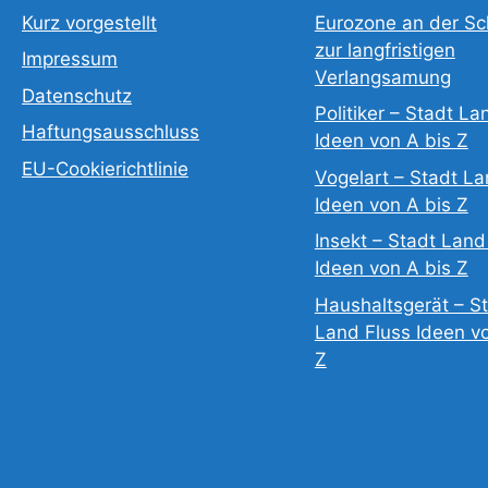
Kurz vorgestellt
Eurozone an der Sc
zur langfristigen
Impressum
Verlangsamung
Datenschutz
Politiker – Stadt La
Haftungsausschluss
Ideen von A bis Z
EU-Cookierichtlinie
Vogelart – Stadt La
Ideen von A bis Z
Insekt – Stadt Land
Ideen von A bis Z
Haushaltsgerät – S
Land Fluss Ideen v
Z