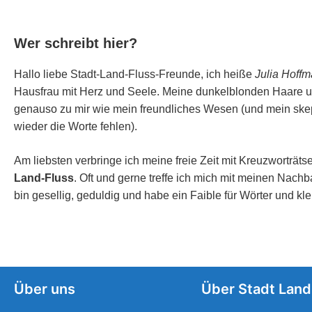
Wer schreibt hier?
Hallo liebe Stadt-Land-Fluss-Freunde, ich heiße
Julia Hoff
Hausfrau mit Herz und Seele. Meine dunkelblonden Haare u
genauso zu mir wie mein freundliches Wesen (und mein skep
wieder die Worte fehlen).
Am liebsten verbringe ich meine freie Zeit mit Kreuzworträt
Land-Fluss
. Oft und gerne treffe ich mich mit meinen Nachb
bin gesellig, geduldig und habe ein Faible für Wörter und kle
Über uns
Über Stadt Land