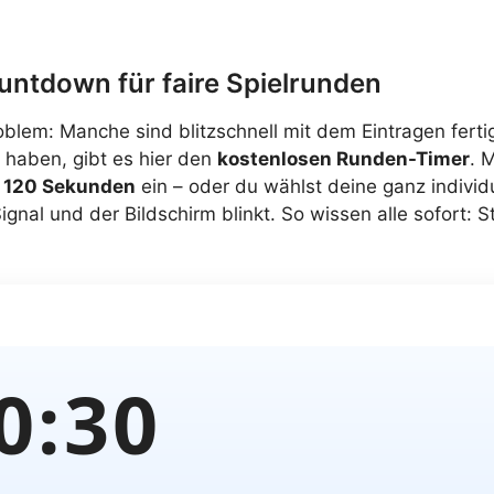
untdown für faire Spielrunden
oblem: Manche sind blitzschnell mit dem Eintragen ferti
 haben, gibt es hier den
kostenlosen Runden-Timer
. 
r 120 Sekunden
ein – oder du wählst deine ganz individ
ignal und der Bildschirm blinkt. So wissen alle sofort: S
0
:
30