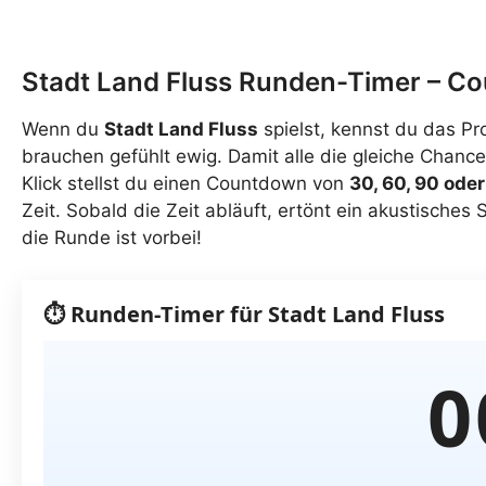
Stadt Land Fluss Runden-Timer – Co
Wenn du
Stadt Land Fluss
spielst, kennst du das Pr
brauchen gefühlt ewig. Damit alle die gleiche Chance
Klick stellst du einen Countdown von
30, 60, 90 ode
Zeit. Sobald die Zeit abläuft, ertönt ein akustisches S
die Runde ist vorbei!
⏱️ Runden‑Timer für Stadt Land Fluss
0