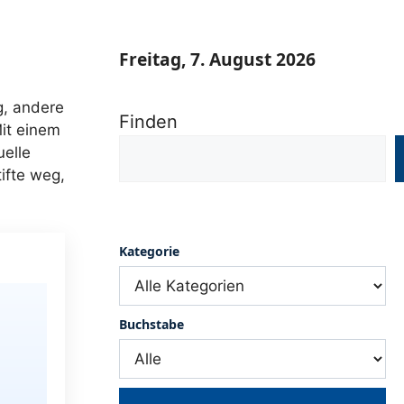
Freitag, 7. August 2026
g, andere
Finden
Mit einem
uelle
tifte weg,
Kategorie
Buchstabe