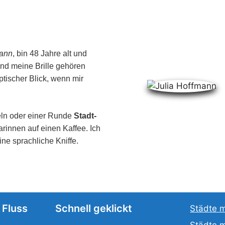
mann
, bin 48 Jahre alt und
nd meine Brille gehören
tischer Blick, wenn mir
seln oder einer Runde
Stadt-
arinnen auf einen Kaffee. Ich
ine sprachliche Kniffe.
 Fluss
Schnell geklickt
Städte m