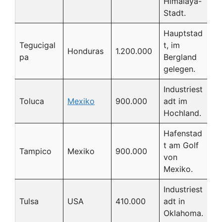
Himalaya-
Stadt.
Hauptstad
Tegucigal
t, im
Honduras
1.200.000
pa
Bergland
gelegen.
Industriest
Toluca
Mexiko
900.000
adt im
Hochland.
Hafenstad
t am Golf
Tampico
Mexiko
900.000
von
Mexiko.
Industriest
Tulsa
USA
410.000
adt in
Oklahoma.