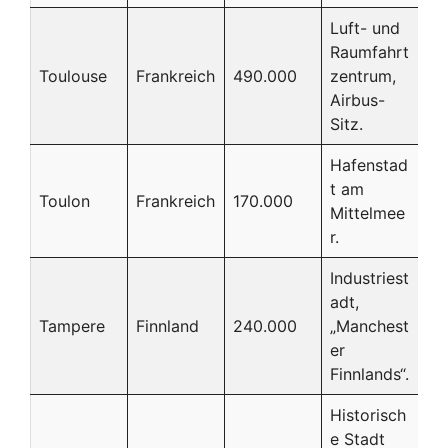
Luft- und
Raumfahrt
Toulouse
Frankreich
490.000
zentrum,
Airbus-
Sitz.
Hafenstad
t am
Toulon
Frankreich
170.000
Mittelmee
r.
Industriest
adt,
Tampere
Finnland
240.000
„Manchest
er
Finnlands“.
Historisch
e Stadt