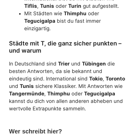
Tiflis
,
Tunis
oder
Turin
gut aufgestellt.
Mit Städten wie
Thimphu
oder
Tegucigalpa
bist du fast immer
einzigartig.
Städte mit T, die ganz sicher punkten –
und warum
In Deutschland sind
Trier
und
Tübingen
die
besten Antworten, da sie bekannt und
eindeutig sind. International sind
Tokio
,
Toronto
und
Tunis
sichere Klassiker. Mit Antworten wie
Tangermünde
,
Thimphu
oder
Tegucigalpa
kannst du dich von allen anderen abheben und
wertvolle Extrapunkte sammeln.
Wer schreibt hier?