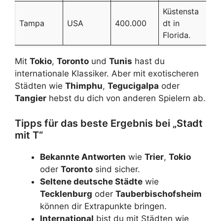
Küstensta
Tampa
USA
400.000
dt in
Florida.
Mit
Tokio
,
Toronto
und
Tunis
hast du
internationale Klassiker. Aber mit exotischeren
Städten wie
Thimphu
,
Tegucigalpa
oder
Tangier
hebst du dich von anderen Spielern ab.
Tipps für das beste Ergebnis bei „Stadt
mit T“
Bekannte Antworten
wie
Trier
,
Tokio
oder
Toronto
sind sicher.
Seltene deutsche Städte
wie
Tecklenburg
oder
Tauberbischofsheim
können dir Extrapunkte bringen.
International
bist du mit Städten wie