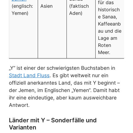
für das
(englisch:
Asien
(faktisch
historisch
Yemen)
Aden)
e Sanaa,
Kaffeeanb
au und die
Lage am
Roten
Meer.
„Y“ ist einer der schwierigsten Buchstaben in
Stadt Land Fluss
. Es gibt weltweit nur ein
offiziell anerkanntes Land, das mit Y beginnt –
der Jemen, im Englischen „Yemen“. Damit habt
ihr eine eindeutige, aber kaum ausweichbare
Antwort.
Länder mit Y – Sonderfälle und
Varianten