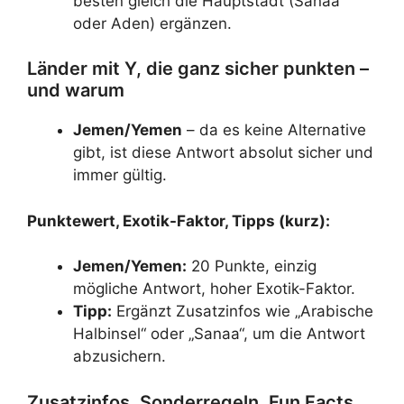
besten gleich die Hauptstadt (Sanaa
oder Aden) ergänzen.
Länder mit Y, die ganz sicher punkten –
und warum
Jemen/Yemen
– da es keine Alternative
gibt, ist diese Antwort absolut sicher und
immer gültig.
Punktewert, Exotik-Faktor, Tipps (kurz):
Jemen/Yemen:
20 Punkte, einzig
mögliche Antwort, hoher Exotik-Faktor.
Tipp:
Ergänzt Zusatzinfos wie „Arabische
Halbinsel“ oder „Sanaa“, um die Antwort
abzusichern.
Zusatzinfos, Sonderregeln, Fun Facts