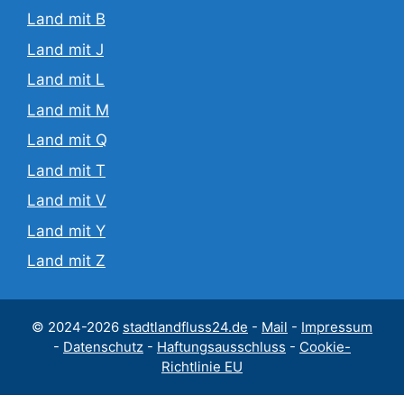
Land mit B
Land mit J
Land mit L
Land mit M
Land mit Q
Land mit T
Land mit V
Land mit Y
Land mit Z
© 2024-2026
stadtlandfluss24.de
-
Mail
-
Impressum
-
Datenschutz
-
Haftungsausschluss
-
Cookie-
Richtlinie EU